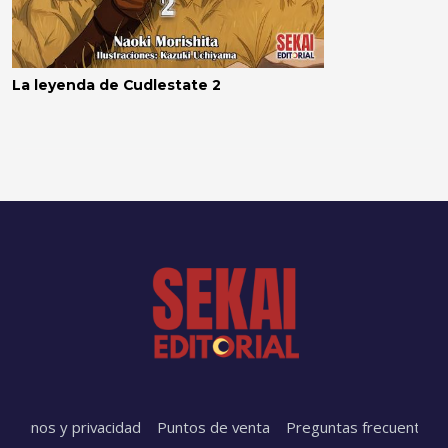
La leyenda de Cudlestate 2
érminos y privacidad
Puntos de venta
Preguntas frecuentes