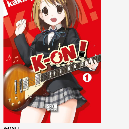
K-ON! 1