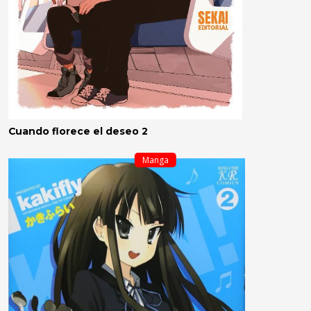
Cuando florece el deseo 2
Manga