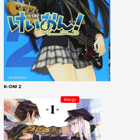
K-ON! 2
Manga