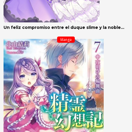
Un feliz compromiso entre el duque slime y la noble
caída en desgracia 1
Manga