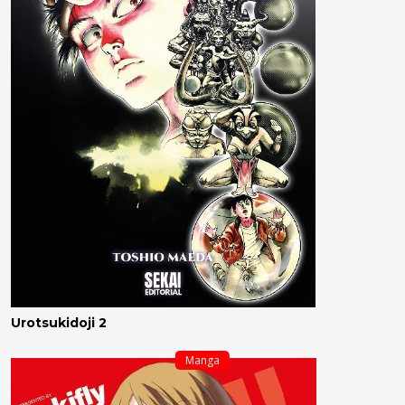
Urotsukidoji 2
Manga