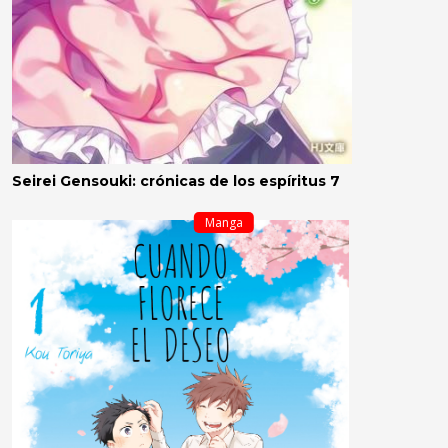
Seirei Gensouki: crónicas de los espíritus 7
Manga