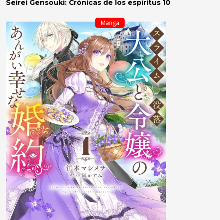
Seirei Gensouki: Crónicas de los espíritus 10
Manga