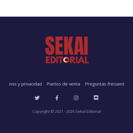
érminos y privacidad
Puntos de venta
Preguntas frecuentes
Copyright ©
2021 - 2026 Sekai Editorial