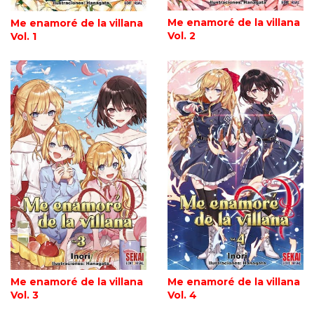
Me enamoré de la villana
Me enamoré de la villana
Vol. 2
Vol. 1
Me enamoré de la villana
Me enamoré de la villana
Vol. 3
Vol. 4