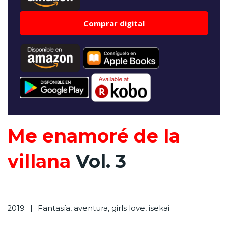
Comprar digital
Me enamoré de la
villana
Vol. 3
2019
Fantasía, aventura, girls love, isekai